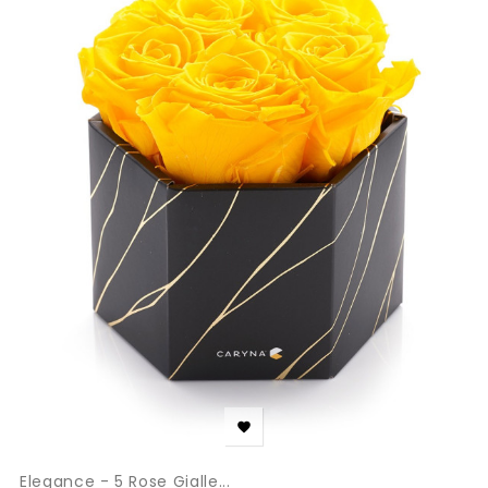

Elegance - 5 Rose Gialle...