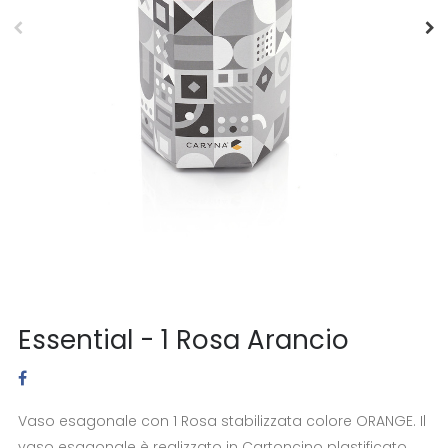
Essential - 1 Rosa Arancio
Vaso esagonale con 1 Rosa stabilizzata colore ORANGE. Il
vaso esagonale è realizzato in Cartoncino plastificato