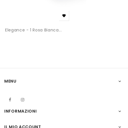

Elegance - 1 Rosa Bianca...
MENU

Facebook
Instagram
INFORMAZIONI

IL MIO ACCOUNT
