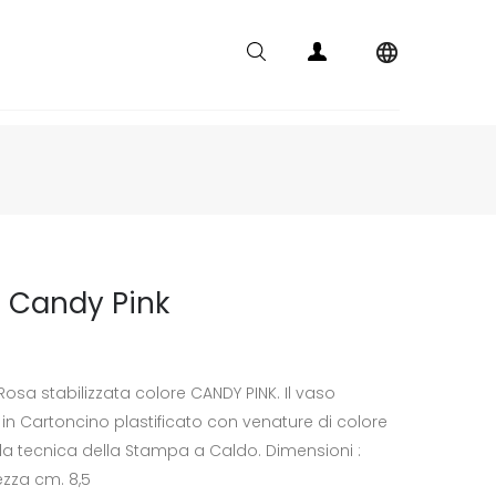

a Candy Pink
sa stabilizzata colore CANDY PINK. Il vaso
in Cartoncino plastificato con venature di colore
a tecnica della Stampa a Caldo. Dimensioni :
ezza cm. 8,5