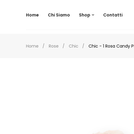
--
Home
Chi Siamo
Shop
Contatti
Home
Rose
Chic
Chic - 1 Rosa Candy P