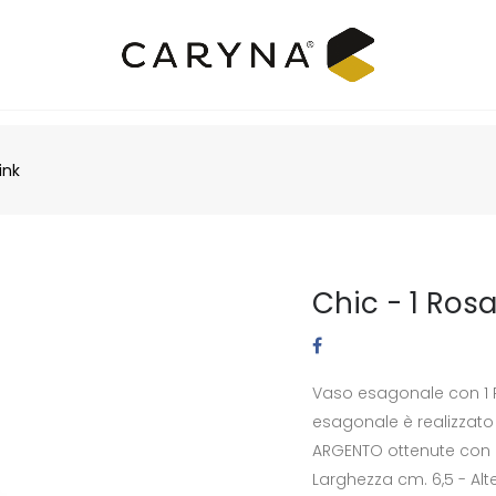
ink
Chic - 1 Ros
Vaso esagonale con 1 Ro
esagonale è realizzato 
ARGENTO ottenute con l
Larghezza cm. 6,5 - Alt