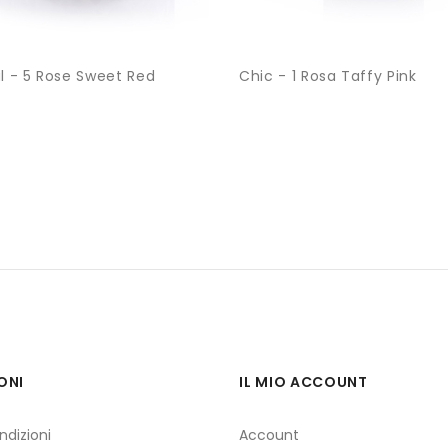
al - 5 Rose Sweet Red
Chic - 1 Rosa Taffy Pink
ONI
IL MIO ACCOUNT
ndizioni
Account