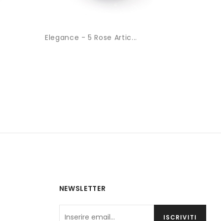
Elegance - 5 Rose Artic...
Eleganc
NEWSLETTER
ISCRIVITI