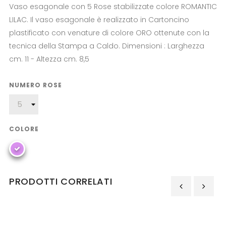
Vaso esagonale con 5 Rose stabilizzate colore ROMANTIC
LILAC. Il vaso esagonale è realizzato in Cartoncino
plastificato con venature di colore ORO ottenute con la
tecnica della Stampa a Caldo. Dimensioni : Larghezza
cm. 11 - Altezza cm. 8,5
NUMERO ROSE
COLORE
PRODOTTI CORRELATI
‹
›