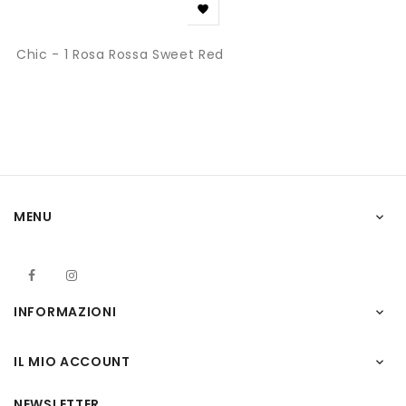

Chic - 1 Rosa Rossa Sweet Red
MENU

Facebook
Instagram
INFORMAZIONI

IL MIO ACCOUNT

NEWSLETTER